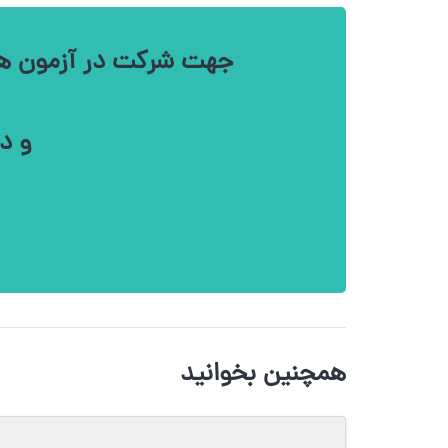
جهت شرکت در آزمون های ا
و د
همچنین بخوانید