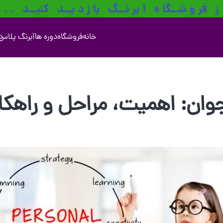
خانه
فروشگاه
دوره ها
آبرنگ پلاس
د
ان: اهمیت، مراحل و راهکار