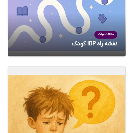
مقالات آبرنگ
نقشه راه IDP کودک