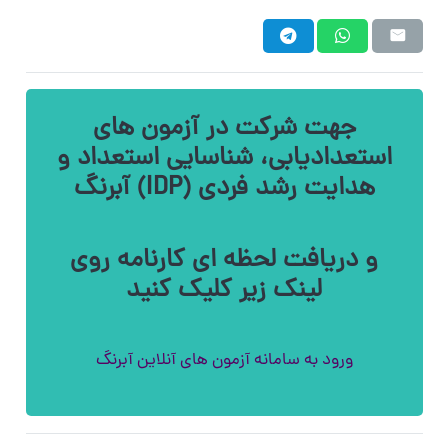
جهت شرکت در آزمون های
استعدادیابی، شناسایی استعداد و
هدایت رشد فردی (IDP) آبرنگ
و دریافت لحظه ای کارنامه روی
لینک زیر کلیک کنید
ورود به سامانه آزمون های آنلاین آبرنگ