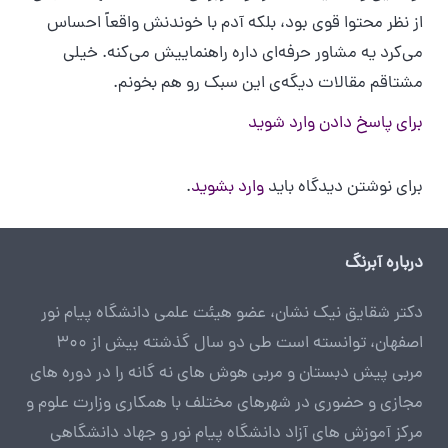
از نظر محتوا قوی بود، بلکه آدم با خوندنش واقعاً احساس
می‌کرد یه مشاور حرفه‌ای داره راهنماییش می‌کنه. خیلی
مشتاقم مقالات دیگه‌ی این سبک رو هم بخونم.
برای پاسخ دادن وارد شوید
برای نوشتن دیدگاه باید
وارد بشوید
.
درباره آبرنگ
دکتر شقایق نیک نشان، عضو هیئت علمی دانشگاه پیام نور
اصفهان، توانسته است طی دو سال گذشته بیش از 300
مربی پیش دبستان و مربی هوش های نه گانه را در دوره های
مجازی و حضوری در شهرهای مختلف با همکاری وزارت علوم و
مرکز آموزش های آزاد دانشگاه پیام نور و جهاد دانشگاهی