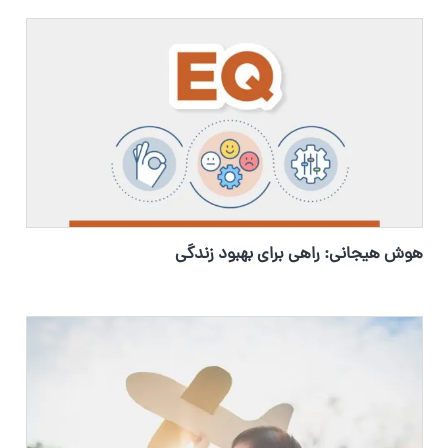
هوش هیجانی: راهی برای بهبود زندگی