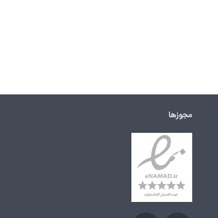
مجوزها