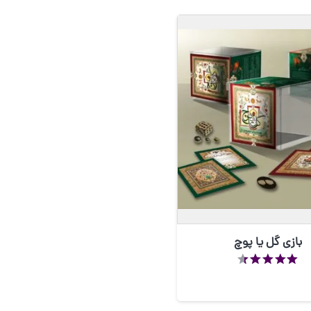
بازی گل یا پوچ
از 5