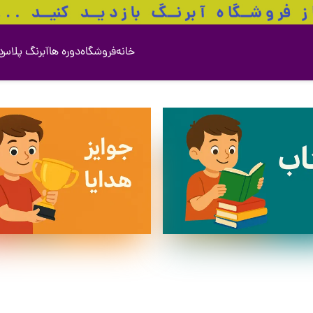
خانه
فروشگاه
دوره ها
آبرنگ پلاس
د