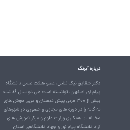
درباره آبرنگ
دکتر شقایق نیک نشان، عضو هیئت علمی دانشگاه
پیام نور اصفهان، توانسته است طی دو سال گذشته
بیش از 300 مربی پیش دبستان و مربی هوش های
نه گانه را در دوره های مجازی و حضوری در شهرهای
مختلف با همکاری وزارت علوم و مرکز آموزش های
آزاد دانشگاه پیام نور و جهاد دانشگاهی استان