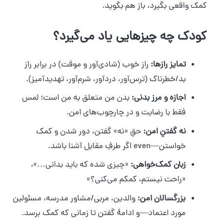
کمک واقعی بگیرد، باز هم بگوید.
کودک چه چیزهایی یاد می‌گیرد؟
تمایز رازها:
راز خوب (شادی‌آور و موقت) در برابر راز
بد/خطرناک (ترس‌آور، دردآور، شرم‌آور، تهدیدآمیز).
اجازه و مرز بدنی:
بدن من متعلق به من است؛ لمس
فقط با رضایت و در چارچوب‌های امن.
نه گفتنِ امن:
حقِ «نه» گفتن، دور شدن و کمک
خواستن—even اگر طرفِ مقابل آشنا باشد.
زبان کمک‌خواهی:
«چیزی شده که باید بدانی…»،
«راحت نیستم، کمکم می‌کنی؟»
بزرگسالان امن:
والدین، مربی/مشاور مدرسه، مسئولین
مورد اعتماد—و ادامهٔ گفتن تا زمانی که کمک برسد.