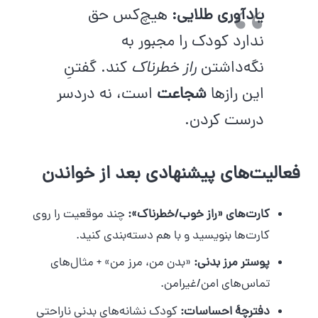
یادآوری طلایی:
هیچ‌کس حق
ندارد کودک را مجبور به
نگه‌داشتن
راز خطرناک
کند. گفتنِ
این رازها
شجاعت
است، نه دردسر
درست کردن.
فعالیت‌های پیشنهادی بعد از خواندن
کارت‌های «راز خوب/خطرناک»:
چند موقعیت را روی
کارت‌ها بنویسید و با هم دسته‌بندی کنید.
پوستر مرز بدنی:
«بدن من، مرز من» + مثال‌های
تماس‌های امن/غیرامن.
دفترچهٔ احساسات:
کودک نشانه‌های بدنیِ ناراحتی