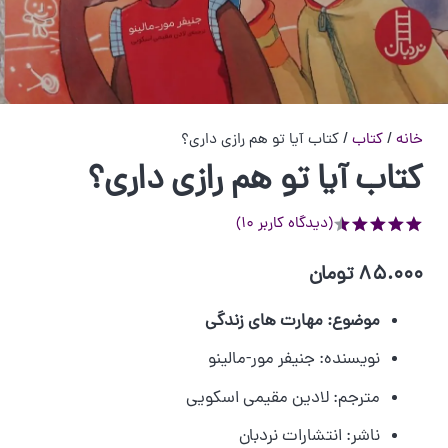
خانه
/
کتاب
/ کتاب آیا تو هم رازی داری؟
کتاب آیا تو هم رازی داری؟
(دیدگاه کاربر
10
)
از 5 امتیاز
85.000
تومان
موضوع:
مهارت های زندگی
نویسنده:
جنیفر مور-مالینو
مترجم:
لادین مقیمی اسکویی
ناشر:
انتشارات نردبان