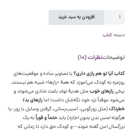
کتاب
افزودن به سبد خرید
آیا
تو
دسته:
کتاب
هم
رازی
توضیحات
نظرات (10)
داری؟
عدد
کتاب آیا تو هم رازی داری؟
با تصاویر ساده و موقعیت‌های
روزمره به کودک می‌آموزد که همهٔ «رازها» شبیه هم نیستند.
برخی
رازهای خوب
مثل هدیهٔ تولد باعث شادی می‌شوند و
می‌شود موقتاً نزد خود نگه‌شان داشت؛ اما
رازهای بد/
خطرناک
(مثل زورگویی، آسیب‌رسانی، گرفتن وسایل با زور، یا
هرگونه لمس بدن بدون اجازه
) باید
حتماً و فوراً
به یک
بزرگسال امن
گفته شوند—و کودک حق دارد تا زمانی که