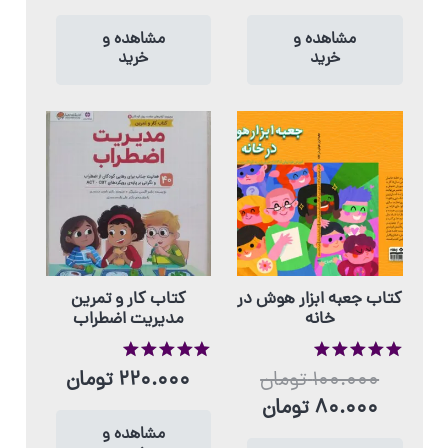
مشاهده و
مشاهده و
خرید
خرید
کتاب جعبه ابزار هوش در
کتاب کار و تمرین
خانه
مدیریت اضطراب
از 5
از 5
100.000
تومان
220.000
تومان
80.000
تومان
مشاهده و