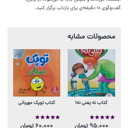
گفت‌وگوی ۱۰ دقیقه‌ای برای بازتاب برگزار کنید.
محصولات مشابه
کتاب نه یعنی نه!
کتاب توپک مهربانی
از 5
از 5
95.000
تومان
60.000
تومان