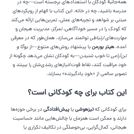
همه‌جانبهٔ کودکان با استعدادهای برجسته است—چه در
مدرسه باشید، چه در خانه. این کتاب با الهام از رویکردهای
مبتنی بر شواهد و تجربه‌های عملی، تمرین‌هایی ارائه می‌کند
که کودک را در مسیر
خودآگاهی
،
تمرکز
،
مدیریت هیجان
و
مهارت‌های ارتباطی
توانمند می‌سازد. همان‌طور که در معرفی
آمده،
هیتر بورمن
با پیشنهاد روش‌های متنوع—از
یوگا و
تن‌آرامی
تا
خوب شنیدن
—به کودکان نشان می‌دهد چگونه از
خود مراقبت کنند، نقاط قوت/نیازهای رشدی‌شان را ببینند و
تصویر سالمی از «خودِ یادگیرنده» بسازند.
این کتاب برای چه کودکانی است؟
برای کودکانی که
تیزهوشی
یا
پیش‌افتادگی
در برخی حوزه‌ها
دارند و ممکن است همزمان با چالش‌هایی مانند حساسیت
هیجانی، کمال‌گرایی، بی‌حوصلگی در تکالیف تکراری یا