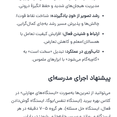
مدیریت هیجان‌های شدید و حفظ انگیزهٔ درونی.
رشد تصویر از خودِ یادگیرنده:
شناخت نقاط قوت/
چالش‌ها و پذیرش مسیر رشد به‌جای کمال‌گرایی.
ارتباط و شنیدن فعال:
افزایش کیفیت تعامل با
همسالان/معلم و کاهش تعارض.
تاب‌آوری در عملکرد:
تبدیل «سخت است» به
«گام‌به‌گام می‌شود» با ابزارهای ملموس.
پیشنهاد اجرای مدرسه‌ای
می‌توانید از تمرین‌ها به‌صورت «ایستگاه‌های مهارتی» در
کلاس بهره ببرید (ایستگاه تنفس/یوگا، ایستگاه گوش‌دادن
فعال، ایستگاه حل مسئله). هر گروه ۵–۷ دقیقه در هر
ایستگاه می‌ماند و سپس جابه‌جا می‌شود؛ در پایان،