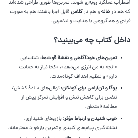
اضطراب عملکرد روبه‌رو شوند. تمرین‌ها طوری طراحی شده‌اند
که هم در
خانه
و هم در
کلاس
قابل اجرا باشند؛ هم به صورت
فردی
و هم
گروهی
با هدایت والد/مربی.
داخل کتاب چه می‌بینید؟
تمرین‌های خودآگاهی و نقشهٔ قوت‌ها:
شناسایی
«آنچه به من انرژی می‌دهد»، «کجا نیاز به حمایت
دارم» و تنظیم اهداف کوتاه‌مدت.
یوگا و تن‌آرامی برای کودکان:
توالی‌های سادهٔ کشش/
تنفس برای کاهش تنش و افزایش تمرکز پیش از
مطالعه/امتحان.
خوب شنیدن و ارتباط مؤثر:
بازی‌های شنیداری،
نشانه‌گیری پیام‌های کلیدی و تمرین بازخورد محترمانه.