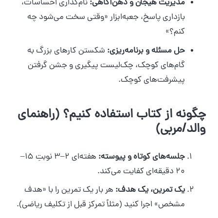
مدیریت هیجان و ذهن‌آگاهی:
نام‌گذاری احساسات،
بازداری پاسخ، جعبه‌ابزار «وقتی سخت می‌شود چه
کنم؟»
حل مسئله و برنامه‌ریزی:
شکستن کارهای بزرگ به
گام‌های کوچک، چک‌لیست پیگیری و جشن گرفتن
پیشرفت‌های کوچک.
چگونه از کتاب استفاده کنیم؟ (راهنمای
والد/مربی)
جلسه‌های کوتاه و پیوسته:
هفته‌ای ۲–۳ نوبتِ ۱۵–
۲۰ دقیقه‌ای کفایت می‌کند.
یک تمرین، یک هدف:
هر بار یک تمرین را با «هدف
مشخص» اجرا کنید (مثلاً تمرکز قبل از تکلیف ریاضی).