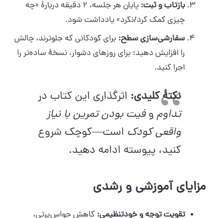
بازتاب و ثبت:
پایان هر جلسه، ۲ دقیقه دربارهٔ «چه
چیزی کمک کرد/نکرد» یادداشت شود.
سفارشی‌سازی سطح:
برای کودکانی که جلوترند، چالش
را افزایش دهید؛ برای روزهای دشوار، نسخهٔ ساده‌تر را
اجرا کنید.
نکتهٔ کلیدی:
اثرگذاری این کتاب در
تداوم
و
فیت بودن تمرین با نیاز
واقعی کودک
است—کوچک شروع
کنید، پیوسته ادامه دهید.
مزایای آموزشی و رشدی
تقویت توجه و خودتنظیمی:
کاهش حواس‌پرتی،