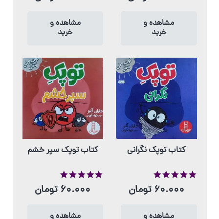
مشاهده و
مشاهده و
خرید
خرید
کتاب توپک نگرانی
کتاب توپک سپر خشم
از 5
از 5
60.000
تومان
60.000
تومان
مشاهده و
مشاهده و