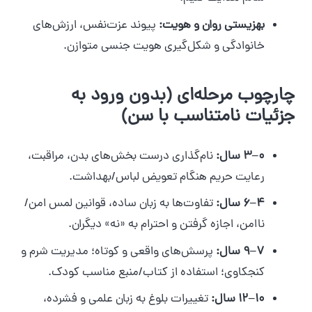
بهزیستی روان و هویت:
پیوند عزت‌نفس، ارزش‌های
خانوادگی و شکل‌گیری هویت جنسی متوازن.
چارچوب مرحله‌ای (بدون ورود به
جزئیات نامتناسب با سن)
۰–۳ سال:
نام‌گذاری درست بخش‌های بدن، مراقبت،
رعایت حریم هنگام تعویض لباس/بهداشت.
۴–۶ سال:
تفاوت‌ها به زبان ساده، قوانین لمس امن/
ناامن، اجازه گرفتن و احترام به «نه» دیگران.
۷–۹ سال:
پرسش‌های واقعی و کوتاه؛ مدیریت شرم و
کنجکاوی؛ استفاده از کتاب/منبع مناسب کودک.
۱۰–۱۲ سال:
تغییرات بلوغ به زبان علمی و فشرده،